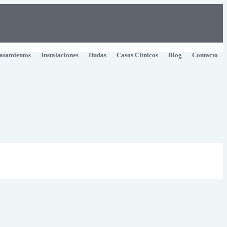
atamientos
Instalaciones
Dudas
Casos Clínicos
Blog
Contacto