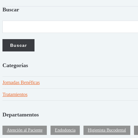
Buscar
Categorías
Jornadas Benéficas
Tratamientos
Departamentos
Atención al Paciente
Endodoncia
Higienista Bucodental