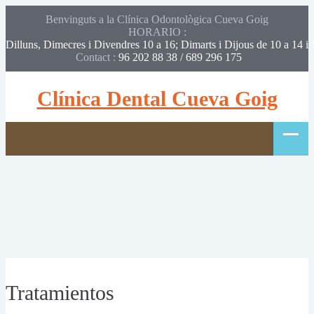
Benvinguts a la Clínica Odontològica Cueva Goig
HORARIO :
Dilluns, Dimecres i Divendres 10 a 16; Dimarts i Dijous de 10 a 14 i 
Contact :
96 202 88 38 / 689 296 175 
Clínica Dental Cueva Goig
Tratamientos